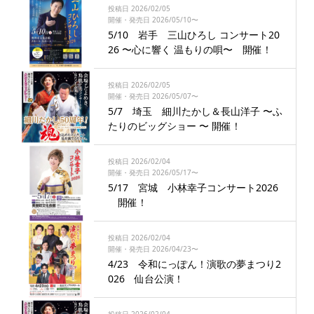
投稿日 2026/02/05
開催・発売日 2026/05/10〜
5/10 岩手 三山ひろし コンサート20
26 〜心に響く 温もりの唄〜 開催！
投稿日 2026/02/05
開催・発売日 2026/05/07〜
5/7 埼玉 細川たかし＆長山洋子 〜ふ
たりのビッグショー 〜 開催！
投稿日 2026/02/04
開催・発売日 2026/05/17〜
5/17 宮城 小林幸子コンサート2026
開催！
投稿日 2026/02/04
開催・発売日 2026/04/23〜
4/23 令和にっぽん！演歌の夢まつり2
026 仙台公演！
投稿日 2026/02/04