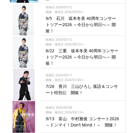
投稿日 2026/05/12
開催・発売日 2026/09/05〜
9/5 石川 坂本冬美 40周年コンサー
トツアー2026 ～今日から明日へ～ 開
催！
投稿日 2026/05/12
開催・発売日 2026/08/22〜
8/22 三重 坂本冬美 40周年コンサー
トツアー2026 ～今日から明日へ～ 開
催！
投稿日 2026/05/11
開催・発売日 2026/07/26〜
7/26 香川 三山ひろし 落語＆コンサ
ート特別公 開催！
投稿日 2026/05/08
開催・発売日 2026/09/13〜
9/13 富山 中村雅俊 コンサート2026
～ドンマイ！Don’t Mind！～ 開催！