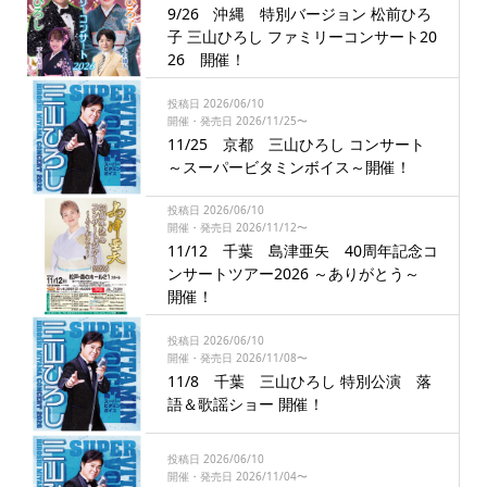
9/26 沖縄 特別バージョン 松前ひろ
子 三山ひろし ファミリーコンサート20
26 開催！
投稿日 2026/06/10
開催・発売日 2026/11/25〜
11/25 京都 三山ひろし コンサート
～スーパービタミンボイス～開催！
投稿日 2026/06/10
開催・発売日 2026/11/12〜
11/12 千葉 島津亜矢 40周年記念コ
ンサートツアー2026 ～ありがとう～
開催！
投稿日 2026/06/10
開催・発売日 2026/11/08〜
11/8 千葉 三山ひろし 特別公演 落
語＆歌謡ショー 開催！
投稿日 2026/06/10
開催・発売日 2026/11/04〜