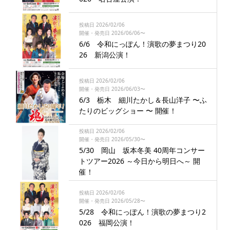
投稿日 2026/02/06
開催・発売日 2026/06/06〜
6/6 令和にっぽん！演歌の夢まつり20
26 新潟公演！
投稿日 2026/02/06
開催・発売日 2026/06/03〜
6/3 栃木 細川たかし＆長山洋子 〜ふ
たりのビッグショー 〜 開催！
投稿日 2026/02/06
開催・発売日 2026/05/30〜
5/30 岡山 坂本冬美 40周年コンサー
トツアー2026 ～今日から明日へ～ 開
催！
投稿日 2026/02/06
開催・発売日 2026/05/28〜
5/28 令和にっぽん！演歌の夢まつり2
026 福岡公演！