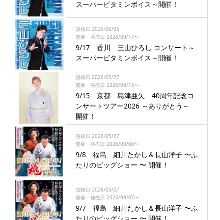
スーパービタミンボイス～開催！
投稿日 2026/06/05
開催・発売日 2026/09/17〜
9/17 香川 三山ひろし コンサート～
スーパービタミンボイス～開催！
投稿日 2026/05/27
開催・発売日 2026/09/15〜
9/15 京都 島津亜矢 40周年記念コ
ンサートツアー2026 ～ありがとう～
開催！
投稿日 2026/05/27
開催・発売日 2026/09/08〜
9/8 福島 細川たかし＆長山洋子 〜ふ
たりのビッグショー 〜 開催！
投稿日 2026/05/27
開催・発売日 2026/09/07〜
9/7 福島 細川たかし＆長山洋子 〜ふ
たりのビッグショー 〜 開催！