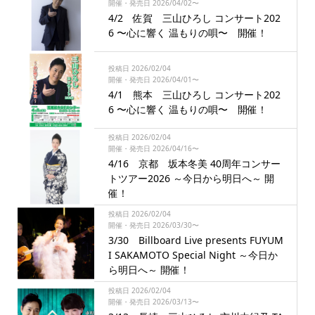
開催・発売日 2026/04/02〜
4/2 佐賀 三山ひろし コンサート202
6 〜心に響く 温もりの唄〜 開催！
投稿日 2026/02/04
開催・発売日 2026/04/01〜
4/1 熊本 三山ひろし コンサート202
6 〜心に響く 温もりの唄〜 開催！
投稿日 2026/02/04
開催・発売日 2026/04/16〜
4/16 京都 坂本冬美 40周年コンサー
トツアー2026 ～今日から明日へ～ 開
催！
投稿日 2026/02/04
開催・発売日 2026/03/30〜
3/30 Billboard Live presents FUYUM
I SAKAMOTO Special Night ～今日か
ら明日へ～ 開催！
投稿日 2026/02/04
開催・発売日 2026/03/13〜