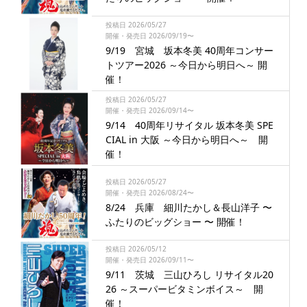
投稿日 2026/05/27
開催・発売日 2026/09/19〜
9/19 宮城 坂本冬美 40周年コンサー
トツアー2026 ～今日から明日へ～ 開
催！
投稿日 2026/05/27
開催・発売日 2026/09/14〜
9/14 40周年リサイタル 坂本冬美 SPE
CIAL in 大阪 ～今日から明日へ～ 開
催！
投稿日 2026/05/27
開催・発売日 2026/08/24〜
8/24 兵庫 細川たかし＆長山洋子 〜
ふたりのビッグショー 〜 開催！
投稿日 2026/05/12
開催・発売日 2026/09/11〜
9/11 茨城 三山ひろし リサイタル20
26 ～スーパービタミンボイス～ 開
催！