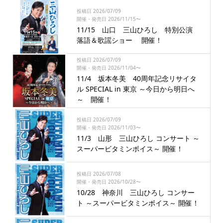
投稿日 2026/07/09
開催・発売日 2026/11/15〜
11/15 山口 三山ひろし 特別公演
落語＆歌謡ショー 開催！
投稿日 2026/07/09
開催・発売日 2026/11/04〜
11/4 坂本冬美 40周年記念リサイタ
ル SPECIAL in 東京 ～今日から明日へ
～ 開催！
投稿日 2026/07/09
開催・発売日 2026/11/03〜
11/3 山形 三山ひろし コンサート ～
スーパービタミンボイス～ 開催！
投稿日 2026/07/08
開催・発売日 2026/10/28〜
10/28 神奈川 三山ひろし コンサー
ト ～スーパービタミンボイス～ 開催！