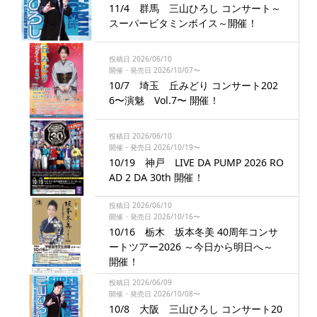
11/4 群馬 三山ひろし コンサート～
スーパービタミンボイス～開催！
投稿日 2026/06/10
開催・発売日 2026/10/07〜
10/7 埼玉 丘みどり コンサート202
6〜演魅 Vol.7〜 開催！
投稿日 2026/06/10
開催・発売日 2026/10/19〜
10/19 神戸 LIVE DA PUMP 2026 RO
AD 2 DA 30th 開催！
投稿日 2026/06/10
開催・発売日 2026/10/16〜
10/16 栃木 坂本冬美 40周年コンサ
ートツアー2026 ～今日から明日へ～
開催！
投稿日 2026/06/09
開催・発売日 2026/10/08〜
10/8 大阪 三山ひろし コンサート20