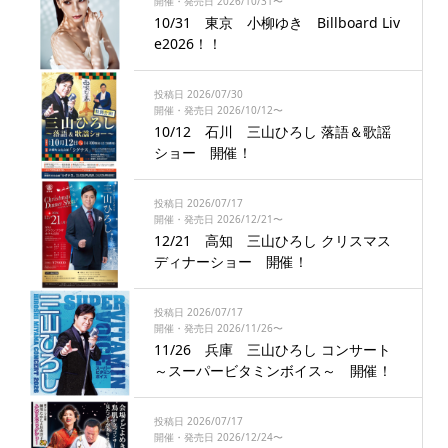
開催・発売日 2026/10/31〜
10/31 東京 小柳ゆき Billboard Liv
e2026！！
投稿日 2026/07/30
開催・発売日 2026/10/12〜
10/12 石川 三山ひろし 落語＆歌謡
ショー 開催！
投稿日 2026/07/17
開催・発売日 2026/12/21〜
12/21 高知 三山ひろし クリスマス
ディナーショー 開催！
投稿日 2026/07/17
開催・発売日 2026/11/26〜
11/26 兵庫 三山ひろし コンサート
～スーパービタミンボイス～ 開催！
投稿日 2026/07/17
開催・発売日 2026/12/24〜