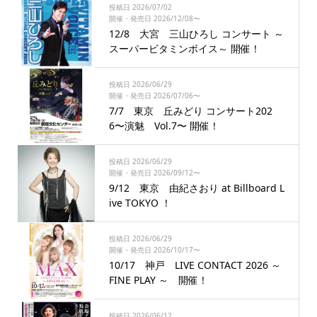
投稿日 2026/07/02
開催・発売日 2026/12/08〜
12/8 大宮 三山ひろし コンサート ～
スーパービタミンボイス～ 開催！
投稿日 2026/06/29
開催・発売日 2026/07/06〜
7/7 東京 丘みどり コンサート202
6〜演魅 Vol.7〜 開催！
投稿日 2026/06/29
開催・発売日 2026/09/12〜
9/12 東京 由紀さおり at Billboard L
ive TOKYO ！
投稿日 2026/06/29
開催・発売日 2026/10/17〜
10/17 神戸 LIVE CONTACT 2026 ～
FINE PLAY ～ 開催！
投稿日 2026/06/12