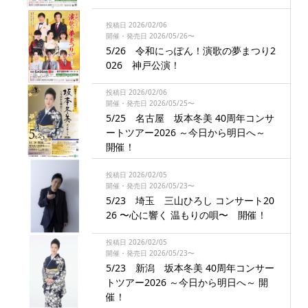
投稿日 2026/02/06
開催・発売日 2026/05/26〜
5/26 令和にっぽん！演歌の夢まつり2
026 神戸公演！
投稿日 2026/02/06
開催・発売日 2026/05/25〜
5/25 名古屋 坂本冬美 40周年コンサ
ートツアー2026 ～今日から明日へ～
開催！
投稿日 2026/02/05
開催・発売日 2026/05/23〜
5/23 埼玉 三山ひろし コンサート20
26 〜心に響く 温もりの唄〜 開催！
投稿日 2026/02/05
開催・発売日 2026/05/23〜
5/23 新潟 坂本冬美 40周年コンサー
トツアー2026 ～今日から明日へ～ 開
催！