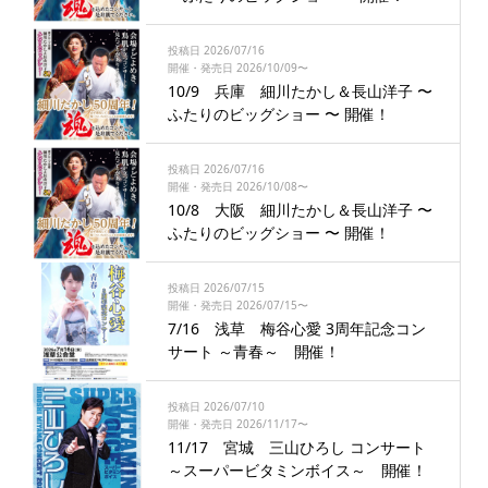
投稿日 2026/07/16
開催・発売日 2026/10/09〜
10/9 兵庫 細川たかし＆長山洋子 〜
ふたりのビッグショー 〜 開催！
投稿日 2026/07/16
開催・発売日 2026/10/08〜
10/8 大阪 細川たかし＆長山洋子 〜
ふたりのビッグショー 〜 開催！
投稿日 2026/07/15
開催・発売日 2026/07/15〜
7/16 浅草 梅谷心愛 3周年記念コン
サート ～青春～ 開催！
投稿日 2026/07/10
開催・発売日 2026/11/17〜
11/17 宮城 三山ひろし コンサート
～スーパービタミンボイス～ 開催！