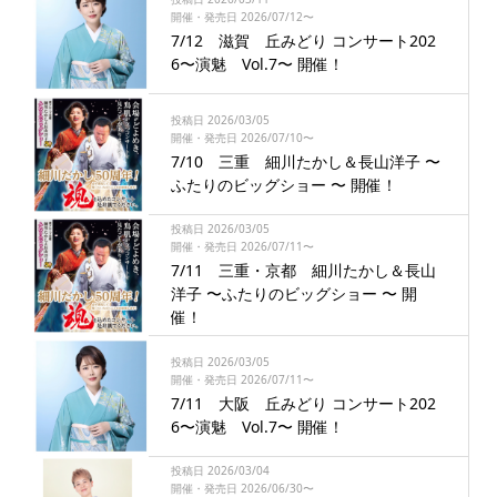
開催・発売日 2026/07/12〜
7/12 滋賀 丘みどり コンサート202
6〜演魅 Vol.7〜 開催！
投稿日 2026/03/05
開催・発売日 2026/07/10〜
7/10 三重 細川たかし＆長山洋子 〜
ふたりのビッグショー 〜 開催！
投稿日 2026/03/05
開催・発売日 2026/07/11〜
7/11 三重・京都 細川たかし＆長山
洋子 〜ふたりのビッグショー 〜 開
催！
投稿日 2026/03/05
開催・発売日 2026/07/11〜
7/11 大阪 丘みどり コンサート202
6〜演魅 Vol.7〜 開催！
投稿日 2026/03/04
開催・発売日 2026/06/30〜