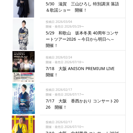
5/30 滋賀 三山ひろし 特別講演 落語
＆歌謡ショー 開催！
投稿日 2026/03/04
開催・発売日 2026/05/29〜
5/29 和歌山 坂本冬美 40周年コンサ
ートツアー2026 ～今日から明日へ～
開催！
投稿日 2026/02/24
開催・発売日 2026/07/18〜
7/18 大阪 ANISON PREMIUM LIVE
開催！
投稿日 2026/02/17
開催・発売日 2026/07/17〜
7/17 大阪 香西かおり コンサート20
26 開催！
投稿日 2026/02/17
開催・発売日 2026/07/10〜