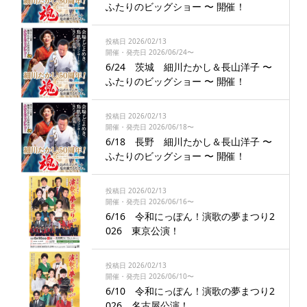
ふたりのビッグショー 〜 開催！
投稿日 2026/02/13
開催・発売日 2026/06/24〜
6/24 茨城 細川たかし＆長山洋子 〜
ふたりのビッグショー 〜 開催！
投稿日 2026/02/13
開催・発売日 2026/06/18〜
6/18 長野 細川たかし＆長山洋子 〜
ふたりのビッグショー 〜 開催！
投稿日 2026/02/13
開催・発売日 2026/06/16〜
6/16 令和にっぽん！演歌の夢まつり2
026 東京公演！
投稿日 2026/02/13
開催・発売日 2026/06/10〜
6/10 令和にっぽん！演歌の夢まつり2
026 名古屋公演！