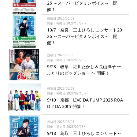
26 ～スーパービタミンボイス～ 開
催！
投稿日 2026/06/09
開催・発売日 2026/10/07〜
10/7 奈良 三山ひろし コンサート20
26 ～スーパービタミンボイス～ 開
催！
投稿日 2026/06/09
開催・発売日 2026/09/23〜
9/23 岐阜 細川たかし＆長山洋子 〜
ふたりのビッグショー 〜 開催！
投稿日 2026/06/09
開催・発売日 2026/09/10〜
9/10 京都 LIVE DA PUMP 2026 ROA
D 2 DA 30th 開催！
投稿日 2026/06/08
開催・発売日 2026/09/18〜
9/18 鳥取 三山ひろし コンサート～