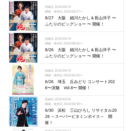
投稿日 2026/04/10
開催・発売日 2026/08/27〜
8/27 大阪 細川たかし＆長山洋子 〜
ふたりのビッグショー 〜 開催！
投稿日 2026/04/10
開催・発売日 2026/08/26〜
8/26 大阪 細川たかし＆長山洋子 〜
ふたりのビッグショー 〜 開催！
投稿日 2026/04/10
開催・発売日 2026/06/26〜
6/26 埼玉 丘みどり コンサート202
6〜演魅 Vol.6〜 開催！
投稿日 2026/03/26
開催・発売日 2026/06/30〜
6/30 浜松 三山ひろし リサイタル20
26 ～スーパービタミンボイス～ 開
催！