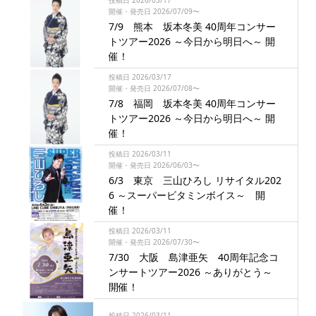
投稿日 2026/03/17
開催・発売日 2026/07/09〜
7/9 熊本 坂本冬美 40周年コンサー
トツアー2026 ～今日から明日へ～ 開
催！
投稿日 2026/03/17
開催・発売日 2026/07/08〜
7/8 福岡 坂本冬美 40周年コンサー
トツアー2026 ～今日から明日へ～ 開
催！
投稿日 2026/03/11
開催・発売日 2026/06/03〜
6/3 東京 三山ひろし リサイタル202
6 ～スーパービタミンボイス～ 開
催！
投稿日 2026/03/11
開催・発売日 2026/07/30〜
7/30 大阪 島津亜矢 40周年記念コ
ンサートツアー2026 ～ありがとう～
開催！
投稿日 2026/03/11