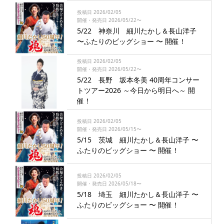
投稿日 2026/02/05
開催・発売日 2026/05/22〜
5/22 神奈川 細川たかし＆長山洋子
〜ふたりのビッグショー 〜 開催！
投稿日 2026/02/05
開催・発売日 2026/05/22〜
5/22 長野 坂本冬美 40周年コンサー
トツアー2026 ～今日から明日へ～ 開
催！
投稿日 2026/02/05
開催・発売日 2026/05/15〜
5/15 茨城 細川たかし＆長山洋子 〜
ふたりのビッグショー 〜 開催！
投稿日 2026/02/05
開催・発売日 2026/05/18〜
5/18 埼玉 細川たかし＆長山洋子 〜
ふたりのビッグショー 〜 開催！