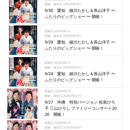
開催・発売日 2026/09/30〜
9/30 愛知 細川たかし＆長山洋子 〜
ふたりのビッグショー 〜 開催！
投稿日 2026/06/12
開催・発売日 2026/09/29〜
9/29 愛知 細川たかし＆長山洋子 〜
ふたりのビッグショー 〜 開催！
投稿日 2026/06/12
開催・発売日 2026/09/24〜
9/24 愛知 細川たかし＆長山洋子 〜
ふたりのビッグショー 〜 開催！
投稿日 2026/06/10
開催・発売日 2026/09/27〜
9/27 沖縄 特別バージョン 松前ひろ
子 三山ひろし ファミリーコンサート20
26 開催！
投稿日 2026/06/10
開催・発売日 2026/09/26〜