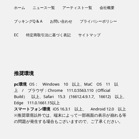
ホーム
ニュース一覧
アーティスト一覧
会社概要
ブッキングQ & A
お問い合わせ
プライバシーポリシー
EC
特定商取引法に基づく表記
サイトマップ
推奨環境
pc環境
OS： Windows 10 以上、MaC OS 11 以
上 / ブラウザ：Chrome 111.0.5563.110（Official
Build） 以上、Safari 15.3 (16612.4.9.1.7, 16612) 以上、
Edge 111.0.1661.15以上
スマートフォン環境
iOS 16.3.1 以上、 Android 12.0 以上
※推奨環境以外では、端末によって一部画面の表示が崩れる等
の問題が発生する場合もございますので、ご了承ください。