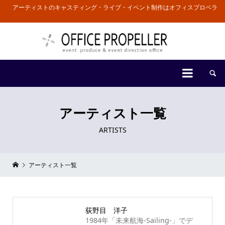
アーティストのキャスティング・ライブ・イベント制作はオフィスプロペラ


アーティスト一覧
ARTISTS
アーティスト一覧
荻野目 洋子
1984年「未来航海-Sailing-」でデ