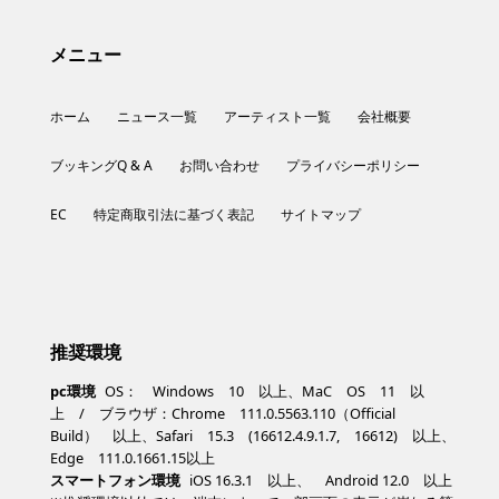
メニュー
ホーム
ニュース一覧
アーティスト一覧
会社概要
ブッキングQ & A
お問い合わせ
プライバシーポリシー
EC
特定商取引法に基づく表記
サイトマップ
推奨環境
pc環境
OS： Windows 10 以上、MaC OS 11 以
上 / ブラウザ：Chrome 111.0.5563.110（Official
Build） 以上、Safari 15.3 (16612.4.9.1.7, 16612) 以上、
Edge 111.0.1661.15以上
スマートフォン環境
iOS 16.3.1 以上、 Android 12.0 以上