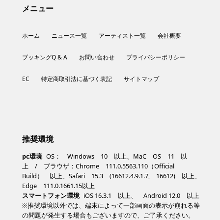
メニュー
ホーム
ニュース一覧
アーティスト一覧
会社概要
ブッキングQ & A
お問い合わせ
プライバシーポリシー
EC
特定商取引法に基づく表記
サイトマップ
推奨環境
pc環境
OS： Windows 10 以上、MaC OS 11 以
上 / ブラウザ：Chrome 111.0.5563.110（Official
Build） 以上、Safari 15.3 (16612.4.9.1.7, 16612) 以上、
Edge 111.0.1661.15以上
スマートフォン環境
iOS 16.3.1 以上、 Android 12.0 以上
※推奨環境以外では、端末によって一部画面の表示が崩れる等
の問題が発生する場合もございますので、ご了承ください。