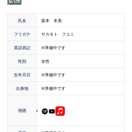
氏名
坂本 冬美
フリガナ
サカモト フユミ
英語表記
※準備中です
性別
女性
生年月日
※準備中です
出身地
※準備中です
視聴
Spotify
YouTube
Link