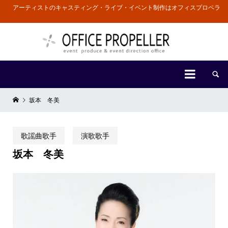
アーティストのキャスティング・ライブ・イベント制作はオフィスプロペラ


坂本 冬美
歌謡曲歌手
演歌歌手
坂本 冬美