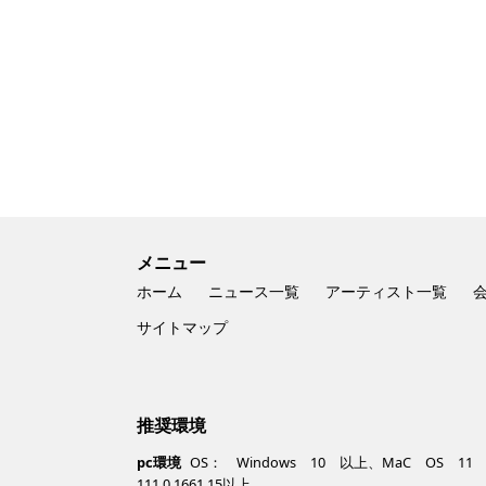
メニュー
ホーム
ニュース一覧
アーティスト一覧
サイトマップ
推奨環境
pc環境
OS： Windows 10 以上、MaC OS 11 以上 /
111.0.1661.15以上