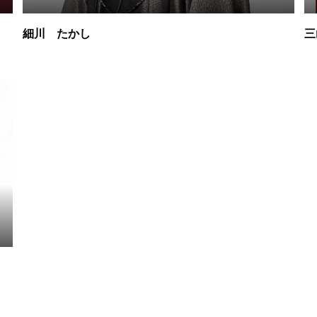
細川 たかし
三