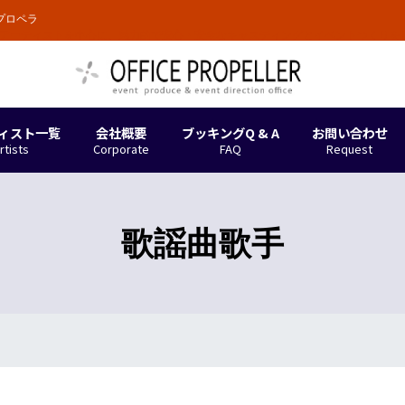
プロペラ
。アーティストを中心に、魅力的で安心・安全なキャスティングとイベントつくりを
ィスト一覧
会社概要
ブッキングQ & A
お問い合わせ
rtists
Corporate
FAQ
Request
歌謡曲歌手