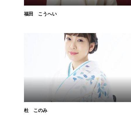
福田 こうへい
杜 このみ