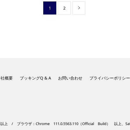
1
2

会社概要
ブッキングQ & A
お問い合わせ
プライバシーポリシー
 ブラウザ：Chrome 111.0.5563.110（Official Build） 以上、Safari