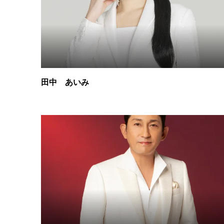
田中 あいみ