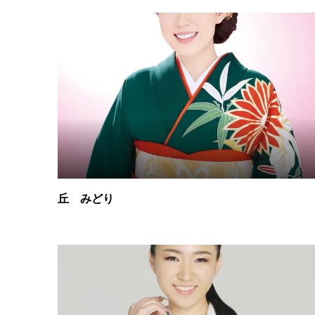
丘 みどり