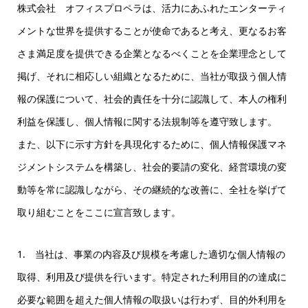
株式会社 オフィスプロペラは、活力にあふれたエンターティ
メントな世界を提供することが使命であると考え、更なるお客
さま満足度を提供できる企業となるべくことを企業理念として
掲げ、それに相応しい組織となるために、当社が取扱う個人情
報の保護について、社会的責任を十分に認識して、本人の権利
利益を保護し、個人情報に関する法規制等を遵守致します。
また、以下に示す方針を具現化するために、個人情報保護マネ
ジメントシステムを構築し、社会的要請の変化、経営環境の変
動等を常に認識しながら、その継続的な改善に、全社を挙げて
取り組むことをここに宣言致します。
1. 当社は、事業の内容及び規模を考慮した適切な個人情報の
取得、利用及び提供を行います。特定された利用目的の達成に
必要な範囲を超えた個人情報の取扱いは行わず、目的外利用を