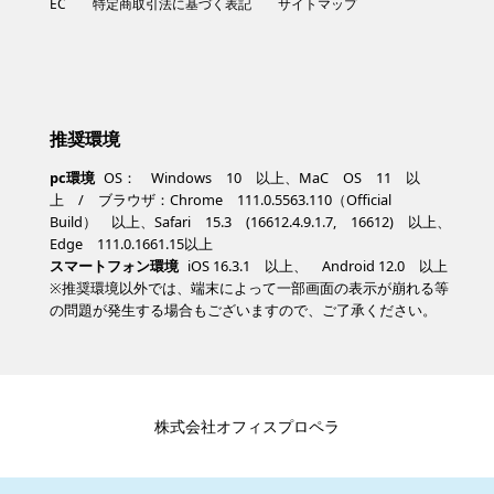
EC
特定商取引法に基づく表記
サイトマップ
推奨環境
pc環境
OS： Windows 10 以上、MaC OS 11 以
上 / ブラウザ：Chrome 111.0.5563.110（Official
Build） 以上、Safari 15.3 (16612.4.9.1.7, 16612) 以上、
Edge 111.0.1661.15以上
スマートフォン環境
iOS 16.3.1 以上、 Android 12.0 以上
※推奨環境以外では、端末によって一部画面の表示が崩れる等
の問題が発生する場合もございますので、ご了承ください。
株式会社オフィスプロペラ