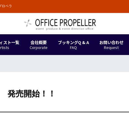
プロペラ
。アーティストを中心に、魅力的で安心・安全なキャスティングとイベントつくりを
ィスト一覧
会社概要
ブッキングQ & A
お問い合わせ
rtists
Corporate
FAQ
Request
 発売開始！！