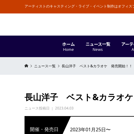
アーティストのキャスティング・ライブ・イベント制作はオフィス
創業50年 各種イベントの企画立案からプロモーション・実施まで
ホーム
ニュース一覧
アーテ
Home
News
A
ニュース一覧
長山洋子 ベスト&カラオケ 発売開始！！
長山洋子 ベスト&カラオケ
ニュース投稿日
2023.04.03
開催・発売日
2023年01月25日〜