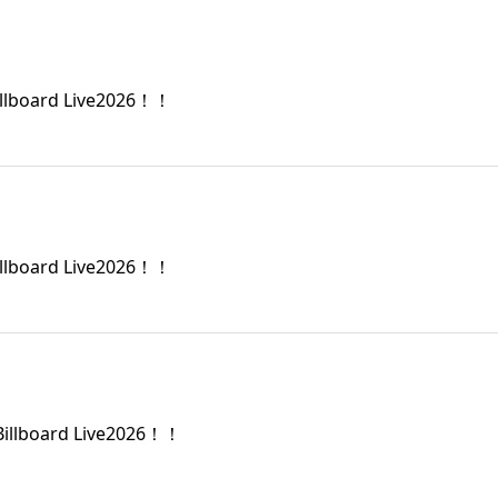
oard Live2026！！
oard Live2026！！
board Live2026！！