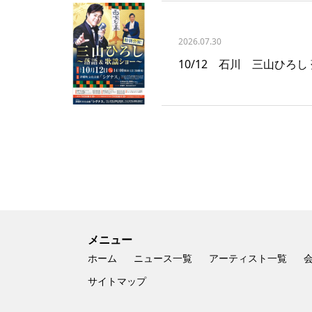
2026.07.30
10/12 石川 三山ひろ
メニュー
ホーム
ニュース一覧
アーティスト一覧
サイトマップ