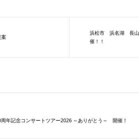
浜松市 浜名湖 長
提案
催！！
40周年記念コンサートツアー2026 ～ありがとう～ 開催！