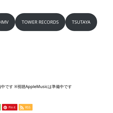
HMV
TOWER RECORDS
TSUTAYA
備中です ※視聴AppleMusicは準備中です
Pin it
RSS