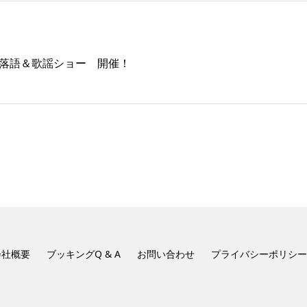
し 落語＆歌謡ショー 開催！
会社概要
ブッキングQ & A
お問い合わせ
プライバシーポリシー