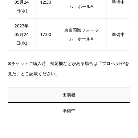
05月24
12:30
準備中
ム ホールA
日(水)
2023年
東京国際フォーラ
05月24
17:00
準備中
ム ホールA
日(水)
※チケットご購入時、補足欄などがある場合は「プロペラHPを
見た」とご記載ください。
出演者
準備中