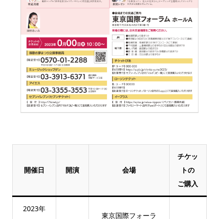
チケッ
開催日
開演
会場
トの
ご購入
2023年
東京国際フォーラ