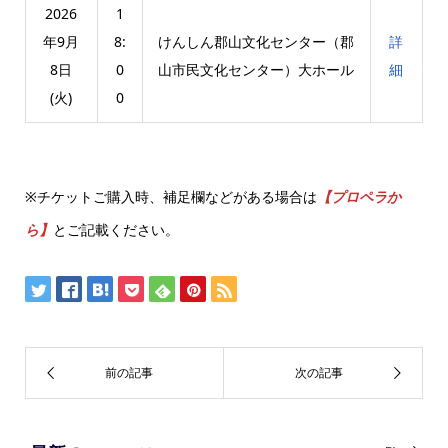
2026
1
年9月
8:
けんしん郡山文化センター（郡
詳
8日
0
山市民文化センター）大ホール
細
(火)
0
※チケットご購入時、補足欄などがある場合は
【プロペラか
ら】
とご記載ください。