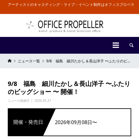
アーティストのキャスティング・ライブ・イベント制作はオフィスプロペラ


ニュース一覧
9/8 福島 細川たかし＆長山洋子 〜ふたりのビッグショー 〜 開催！
9/8 福島 細川たかし＆長山洋子 〜ふたり
のビッグショー 〜 開催！
ニュース投稿日
2026.05.27
開催・発売日
2026年09月08日〜