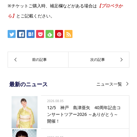
※チケットご購入時、補足欄などがある場合は
【プロペラか
ら】
とご記載ください。
最新のニュース
ニュース一覧
2026.08.05
12/5 神戸 島津亜矢 40周年記念コ
ンサートツアー2026 ～ありがとう～
開催！