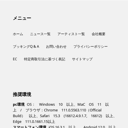
メニュー
ホーム
ニュース一覧
アーティスト一覧
会社概要
ブッキングQ & A
お問い合わせ
プライバシーポリシー
EC
特定商取引法に基づく表記
サイトマップ
推奨環境
pc環境
OS： Windows 10 以上、MaC OS 11 以
上 / ブラウザ：Chrome 111.0.5563.110（Official
Build） 以上、Safari 15.3 (16612.4.9.1.7, 16612) 以上、
Edge 111.0.1661.15以上
スマートフォン環境
iOS 16.3.1 以上、 Android 12.0 以上