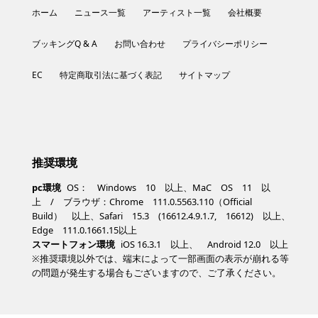
ホーム
ニュース一覧
アーティスト一覧
会社概要
ブッキングQ & A
お問い合わせ
プライバシーポリシー
EC
特定商取引法に基づく表記
サイトマップ
推奨環境
pc環境
OS： Windows 10 以上、MaC OS 11 以
上 / ブラウザ：Chrome 111.0.5563.110（Official
Build） 以上、Safari 15.3 (16612.4.9.1.7, 16612) 以上、
Edge 111.0.1661.15以上
スマートフォン環境
iOS 16.3.1 以上、 Android 12.0 以上
※推奨環境以外では、端末によって一部画面の表示が崩れる等
の問題が発生する場合もございますので、ご了承ください。