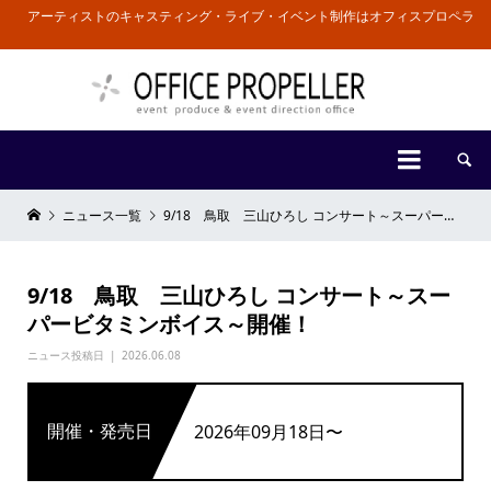
アーティストのキャスティング・ライブ・イベント制作はオフィスプロペラ


ニュース一覧
9/18 鳥取 三山ひろし コンサート～スーパービタミンボイス～開催！
9/18 鳥取 三山ひろし コンサート～スー
パービタミンボイス～開催！
ニュース投稿日
2026.06.08
開催・発売日
2026年09月18日〜