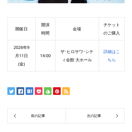
開演
チケット
開催日
会場
時間
のご購入
2026年9
ザ･ヒロサワ･シテ
詳細はこ
月11日
14:00
ィ会館 大ホール
ちら
(金)