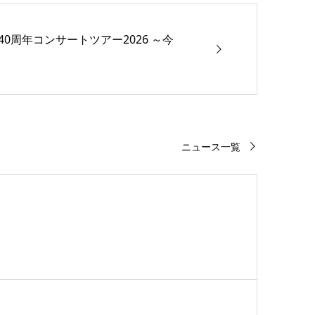
40周年コンサートツアー2026 ～今
！
ニュース一覧