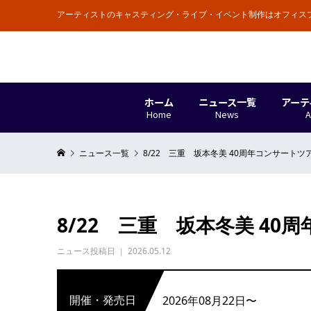
アーティストのキャスティング・ライブ・イベント制作はオフィス
創業50年 各種イベントの企画立案からプロモーション・実施まで
ホーム
ニュース一覧
アーテ
Home
News
A
ニュース一覧
8/22 三重 坂本冬美 40周年コンサートツ
8/22 三重 坂本冬美 40
ニュース投稿日
2026.05.12
開催・発売日
2026年08月22日〜