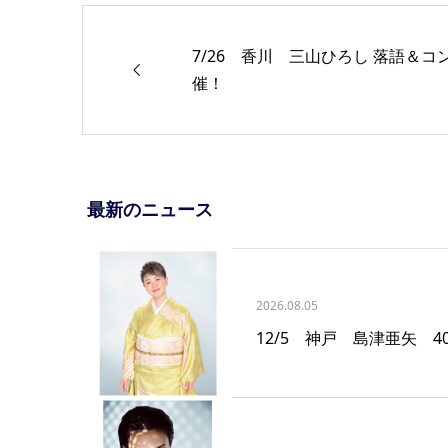
7/26 香川 三山ひろし 落語＆
催！
最新のニュース
2026.08.05
12/5 神戸 島津亜矢 