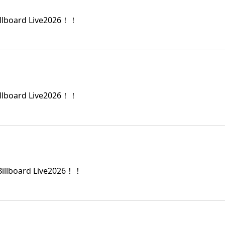
oard Live2026！！
oard Live2026！！
board Live2026！！