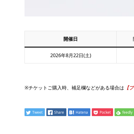
開催日
2026年8月22日(土)
※チケットご購入時、補足欄などがある場合は
【プ
Tweet
Share
Hatena
Pocket
feedly