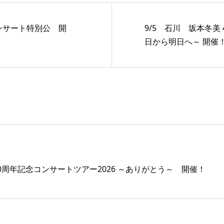
コンサート特別公 開
9/5 石川 坂本冬美 
日から明日へ～ 開催
40周年記念コンサートツアー2026 ～ありがとう～ 開催！