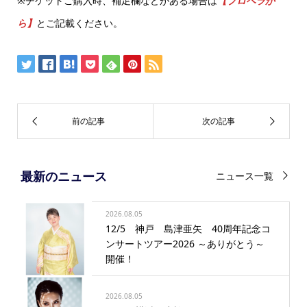
※チケットご購入時、補足欄などがある場合は
【プロペラか
ら】
とご記載ください。
最新のニュース
ニュース一覧
2026.08.05
12/5 神戸 島津亜矢 40周年記念コ
ンサートツアー2026 ～ありがとう～
開催！
2026.08.05