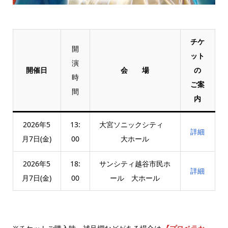
チケ
開
ット
演
開催日
会 場
の
時
ご案
間
内
2026年5
13:
大宮ソニックシティ
詳細
月7日(金)
00
大ホール
2026年5
18:
サンシティ越谷市民ホ
詳細
月7日(金)
00
ール 大ホール