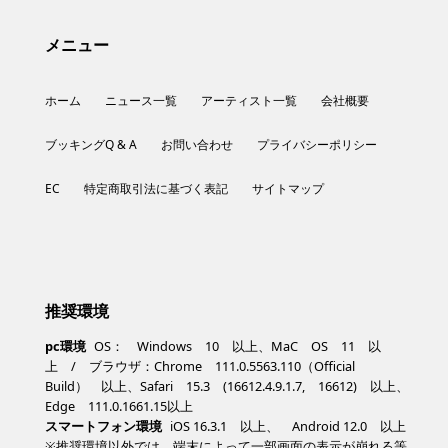
メニュー
ホーム
ニュース一覧
アーティスト一覧
会社概要
ブッキングQ & A
お問い合わせ
プライバシーポリシー
EC
特定商取引法に基づく表記
サイトマップ
推奨環境
pc環境
OS： Windows 10 以上、MaC OS 11 以
上 / ブラウザ：Chrome 111.0.5563.110（Official
Build） 以上、Safari 15.3 (16612.4.9.1.7, 16612) 以上、
Edge 111.0.1661.15以上
スマートフォン環境
iOS 16.3.1 以上、 Android 12.0 以上
※推奨環境以外では、端末によって一部画面の表示が崩れる等