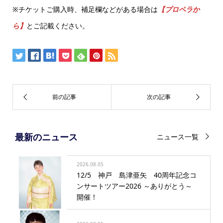
※チケットご購入時、補足欄などがある場合は
【プロペラか
ら】
とご記載ください。
最新のニュース
ニュース一覧
2026.08.05
12/5 神戸 島津亜矢 40周年記念コ
ンサートツアー2026 ～ありがとう～
開催！