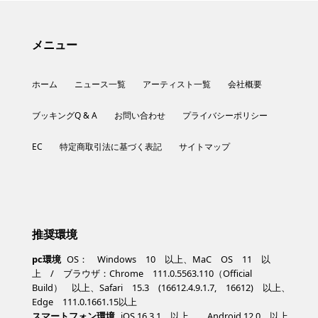
メニュー
ホーム
ニュース一覧
アーティスト一覧
会社概要
ブッキングQ & A
お問い合わせ
プライバシーポリシー
EC
特定商取引法に基づく表記
サイトマップ
推奨環境
pc環境
OS： Windows 10 以上、MaC OS 11 以
上 / ブラウザ：Chrome 111.0.5563.110（Official
Build） 以上、Safari 15.3 (16612.4.9.1.7, 16612) 以上、
Edge 111.0.1661.15以上
スマートフォン環境
iOS 16.3.1 以上、 Android 12.0 以上