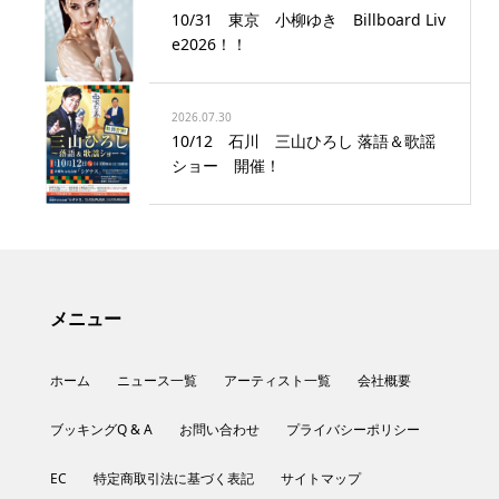
10/31 東京 小柳ゆき Billboard Liv
e2026！！
2026.07.30
10/12 石川 三山ひろし 落語＆歌謡
ショー 開催！
メニュー
ホーム
ニュース一覧
アーティスト一覧
会社概要
ブッキングQ & A
お問い合わせ
プライバシーポリシー
EC
特定商取引法に基づく表記
サイトマップ