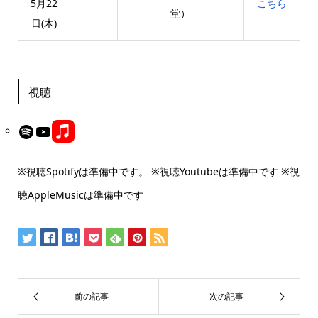
5月22
こちら
堂）
日(木)
視聴
Link
Spotify
YouTube
※視聴Spotifyは準備中です。 ※視聴Youtubeは準備中です ※視
聴AppleMusicは準備中です