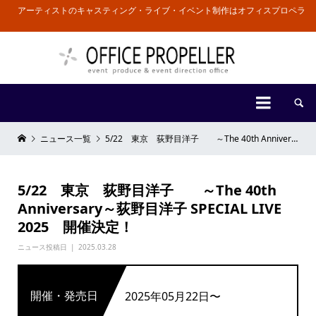
アーティストのキャスティング・ライブ・イベント制作はオフィスプロペラ


ニュース一覧
5/22 東京 荻野目洋子 ～The 40th Anniversary～荻野目洋子 SPECIAL LIVE 2025 開催決定！
5/22 東京 荻野目洋子 ～The 40th
Anniversary～荻野目洋子 SPECIAL LIVE
2025 開催決定！
ニュース投稿日
2025.03.28
開催・発売日
2025年05月22日〜