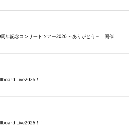
40周年記念コンサートツアー2026 ～ありがとう～ 開催！
oard Live2026！！
oard Live2026！！