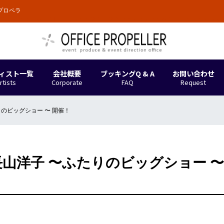
プロペラ
。アーティストを中心に、魅力的で安心・安全なキャスティングとイベントつくりを
ィスト一覧
会社概要
ブッキングQ & A
お問い合わせ
rtists
Corporate
FAQ
Request
りのビッグショー 〜 開催！
長山洋子 〜ふたりのビッグショー 〜