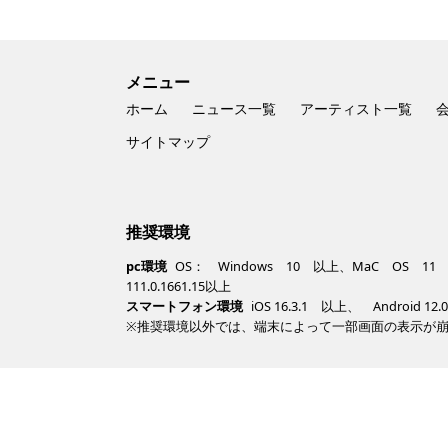
メニュー
ホーム
ニュース一覧
アーティスト一覧
サイトマップ
推奨環境
pc環境
OS： Windows 10 以上、MaC OS 11 以上 /
111.0.1661.15以上
スマートフォン環境
iOS 16.3.1 以上、 Android 12
※推奨環境以外では、端末によって一部画面の表示が