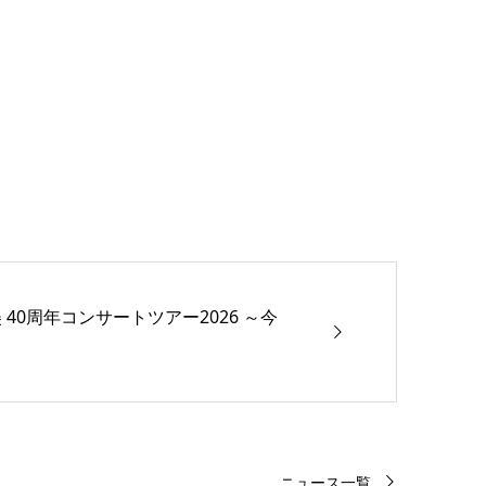
 40周年コンサートツアー2026 ～今
！
ニュース一覧