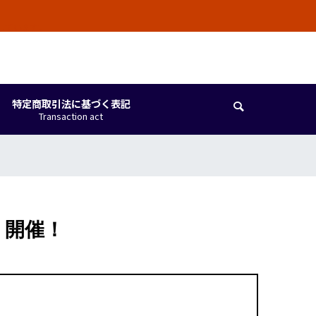
しています。
特定商取引法に基づく表記

Transaction act
 開催！