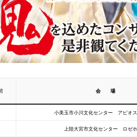
間
会 場
小美玉市小川文化センター アピオ
上陸大宮市文化センター ロゼ