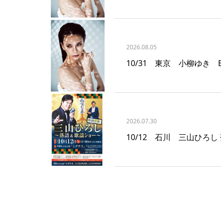
2026.08.05
10/31 東京 小柳ゆき Bill
2026.07.30
10/12 石川 三山ひろ