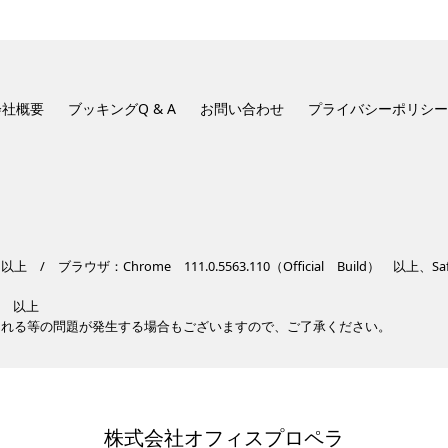
会社概要
ブッキングQ & A
お問い合わせ
プライバシーポリシー
 ブラウザ：Chrome 111.0.5563.110（Official Build） 以上、Safari
.0 以上
崩れる等の問題が発生する場合もございますので、ご了承ください。
株式会社オフィスプロペラ