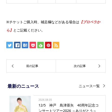
※チケットご購入時、補足欄などがある場合は
【プロペラか
ら】
とご記載ください。
最新のニュース
ニュース一覧
2026.08.05
12/5 神戸 島津亜矢 40周年記念コ
ンサートツアー2026 ～ありがとう～