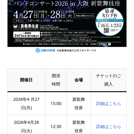
開演
チケットのご
開催日
会場
時間
購入
2026年4 月27
新歌舞
15:00
詳細はこちら
日(月)
伎座
2026年4月28
新歌舞
12:30
詳細はこちら
日(火)
伎座