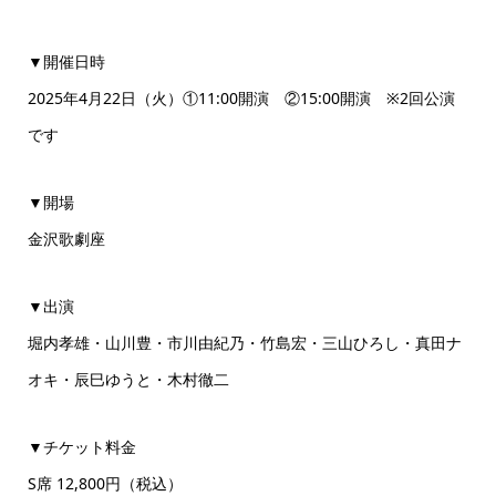
▼開催日時
2025年4月22日（火）①11:00開演 ②15:00開演 ※2回公演
です
▼開場
金沢歌劇座
▼出演
堀内孝雄・山川豊・市川由紀乃・竹島宏・三山ひろし・真田ナ
オキ・辰巳ゆうと・木村徹二
▼チケット料金
S席 12,800円（税込）