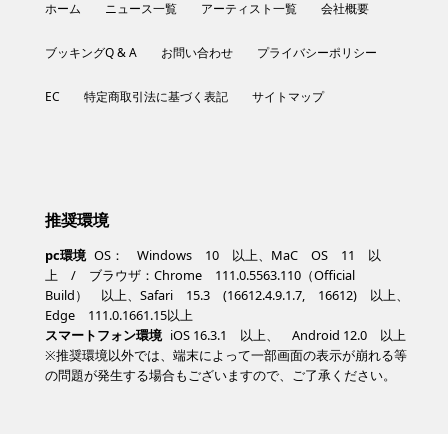
ホーム
ニュース一覧
アーティスト一覧
会社概要
ブッキングQ & A
お問い合わせ
プライバシーポリシー
EC
特定商取引法に基づく表記
サイトマップ
推奨環境
pc環境
OS： Windows 10 以上、MaC OS 11 以
上 / ブラウザ：Chrome 111.0.5563.110（Official
Build） 以上、Safari 15.3 (16612.4.9.1.7, 16612) 以上、
Edge 111.0.1661.15以上
スマートフォン環境
iOS 16.3.1 以上、 Android 12.0 以上
※推奨環境以外では、端末によって一部画面の表示が崩れる等
の問題が発生する場合もございますので、ご了承ください。