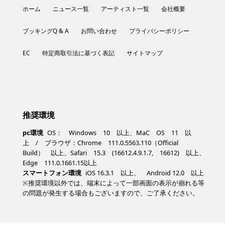
ホーム
ニュース一覧
アーティスト一覧
会社概要
ブッキングQ & A
お問い合わせ
プライバシーポリシー
EC
特定商取引法に基づく表記
サイトマップ
推奨環境
pc環境
OS： Windows 10 以上、MaC OS 11 以
上 / ブラウザ：Chrome 111.0.5563.110（Official
Build） 以上、Safari 15.3 (16612.4.9.1.7, 16612) 以上、
Edge 111.0.1661.15以上
スマートフォン環境
iOS 16.3.1 以上、 Android 12.0 以上
※推奨環境以外では、端末によって一部画面の表示が崩れる等
の問題が発生する場合もございますので、ご了承ください。