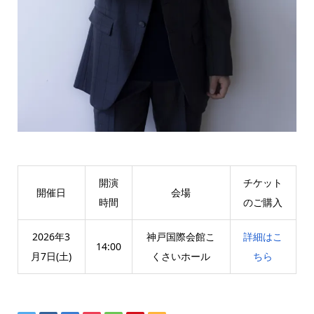
開演
チケット
開催日
会場
時間
のご購入
2026年3
神戸国際会館こ
詳細はこ
14:00
月7日(土)
くさいホール
ちら