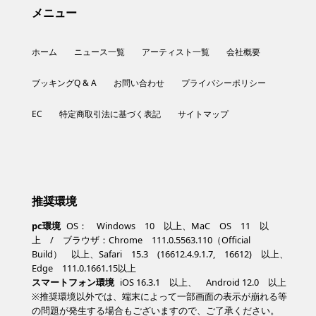
メニュー
ホーム
ニュース一覧
アーティスト一覧
会社概要
ブッキングQ & A
お問い合わせ
プライバシーポリシー
EC
特定商取引法に基づく表記
サイトマップ
推奨環境
pc環境
OS： Windows 10 以上、MaC OS 11 以
上 / ブラウザ：Chrome 111.0.5563.110（Official
Build） 以上、Safari 15.3 (16612.4.9.1.7, 16612) 以上、
Edge 111.0.1661.15以上
スマートフォン環境
iOS 16.3.1 以上、 Android 12.0 以上
※推奨環境以外では、端末によって一部画面の表示が崩れる等
の問題が発生する場合もございますので、ご了承ください。