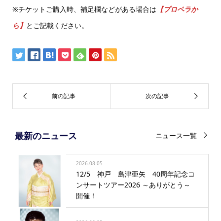
※チケットご購入時、補足欄などがある場合は
【プロペラか
ら】
とご記載ください。
最新のニュース
ニュース一覧
2026.08.05
12/5 神戸 島津亜矢 40周年記念コ
ンサートツアー2026 ～ありがとう～
開催！