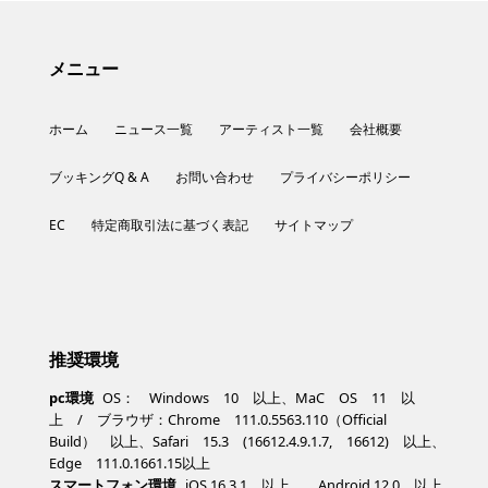
メニュー
ホーム
ニュース一覧
アーティスト一覧
会社概要
ブッキングQ & A
お問い合わせ
プライバシーポリシー
EC
特定商取引法に基づく表記
サイトマップ
推奨環境
pc環境
OS： Windows 10 以上、MaC OS 11 以
上 / ブラウザ：Chrome 111.0.5563.110（Official
Build） 以上、Safari 15.3 (16612.4.9.1.7, 16612) 以上、
Edge 111.0.1661.15以上
スマートフォン環境
iOS 16.3.1 以上、 Android 12.0 以上