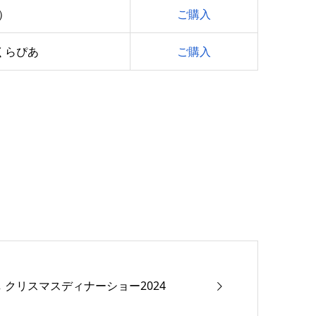
）
ご購入
くらぴあ
ご購入
ろし クリスマスディナーショー2024