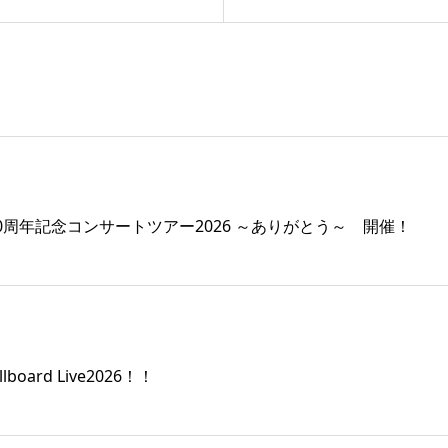
40周年記念コンサートツアー2026 ～ありがとう～ 開催！
oard Live2026！！