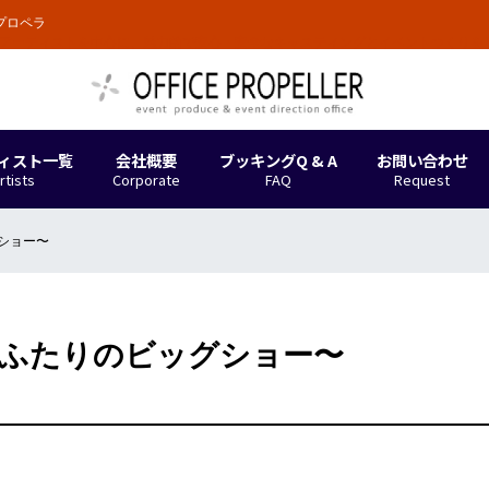
プロペラ
。アーティストを中心に、魅力的で安心・安全なキャスティングとイベントつくりを
ィスト一覧
会社概要
ブッキングQ & A
お問い合わせ
rtists
Corporate
FAQ
Request
グショー〜
 〜ふたりのビッグショー〜