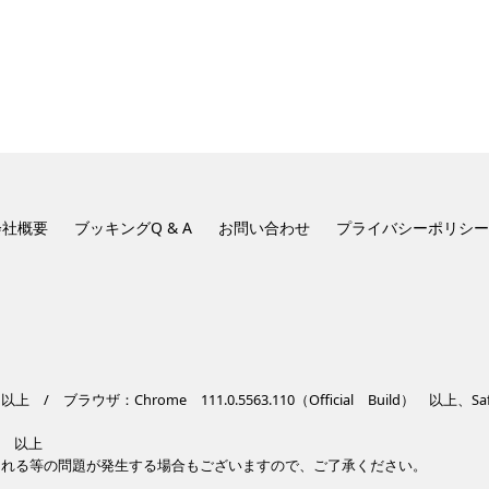
会社概要
ブッキングQ & A
お問い合わせ
プライバシーポリシー
 ブラウザ：Chrome 111.0.5563.110（Official Build） 以上、Safari
.0 以上
崩れる等の問題が発生する場合もございますので、ご了承ください。