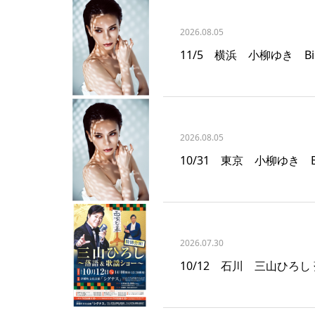
2026.08.05
11/5 横浜 小柳ゆき Billb
2026.08.05
10/31 東京 小柳ゆき Bill
2026.07.30
10/12 石川 三山ひろ