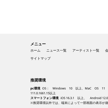
メニュー
ホーム
ニュース一覧
アーティスト一覧
サイトマップ
推奨環境
pc環境
OS： Windows 10 以上、MaC OS 11 以上 /
111.0.1661.15以上
スマートフォン環境
iOS 16.3.1 以上、 Android 12
※推奨環境以外では、端末によって一部画面の表示が