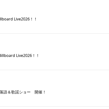
oard Live2026！！
board Live2026！！
し 落語＆歌謡ショー 開催！