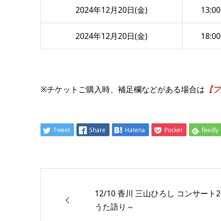
2024年12月20日(金)
13:00
2024年12月20日(金)
18:00
※チケットご購入時、補足欄などがある場合は
【プ
Tweet
Share
Hatena
Pocket
feedly
12/10 香川 三山ひろし コンサー
うた語り～