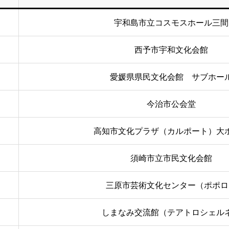
宇和島市立コスモスホール三間
西予市宇和文化会館
愛媛県県民文化会館 サブホー
今治市公会堂
高知市文化プラザ（カルポート）大
須崎市立市民文化会館
三原市芸術文化センター（ポポロ
しまなみ交流館（テアトロシェル