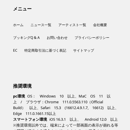
メニュー
ホーム
ニュース一覧
アーティスト一覧
会社概要
ブッキングQ & A
お問い合わせ
プライバシーポリシー
EC
特定商取引法に基づく表記
サイトマップ
推奨環境
pc環境
OS： Windows 10 以上、MaC OS 11 以
上 / ブラウザ：Chrome 111.0.5563.110（Official
Build） 以上、Safari 15.3 (16612.4.9.1.7, 16612) 以上、
Edge 111.0.1661.15以上
スマートフォン環境
iOS 16.3.1 以上、 Android 12.0 以上
※推奨環境以外では、端末によって一部画面の表示が崩れる等