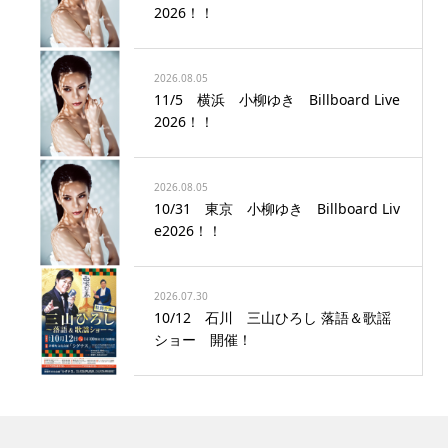
2026！！
2026.08.05
11/5 横浜 小柳ゆき Billboard Live
2026！！
2026.08.05
10/31 東京 小柳ゆき Billboard Liv
e2026！！
2026.07.30
10/12 石川 三山ひろし 落語＆歌謡
ショー 開催！