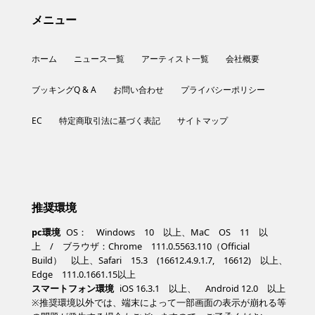
メニュー
ホーム
ニュース一覧
アーティスト一覧
会社概要
ブッキングQ & A
お問い合わせ
プライバシーポリシー
EC
特定商取引法に基づく表記
サイトマップ
推奨環境
pc環境
OS： Windows 10 以上、MaC OS 11 以
上 / ブラウザ：Chrome 111.0.5563.110（Official
Build） 以上、Safari 15.3 (16612.4.9.1.7, 16612) 以上、
Edge 111.0.1661.15以上
スマートフォン環境
iOS 16.3.1 以上、 Android 12.0 以上
※推奨環境以外では、端末によって一部画面の表示が崩れる等