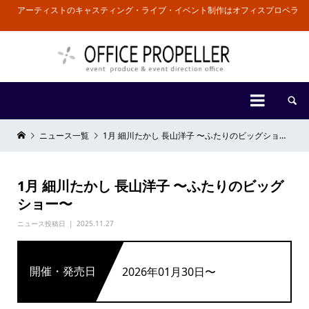
アーティストのキャスティング・ライブ・イベント制作はオフィスプロペラ


ニュース一覧
1月 細川たかし 長山洋子 〜ふたりのビッグショー〜
1月 細川たかし 長山洋子 〜ふたりのビッグ
ショー〜
ニュース投稿日
2025.11.27
開催・発売日
2026年01月30日〜