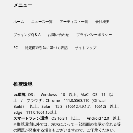
メニュー
ホーム
ニュース一覧
アーティスト一覧
会社概要
ブッキングQ & A
お問い合わせ
プライバシーポリシー
EC
特定商取引法に基づく表記
サイトマップ
推奨環境
pc環境
OS： Windows 10 以上、MaC OS 11 以
上 / ブラウザ：Chrome 111.0.5563.110（Official
Build） 以上、Safari 15.3 (16612.4.9.1.7, 16612) 以上、
Edge 111.0.1661.15以上
スマートフォン環境
iOS 16.3.1 以上、 Android 12.0 以上
※推奨環境以外では、端末によって一部画面の表示が崩れる等
の問題が発生する場合もございますので、ご了承ください。