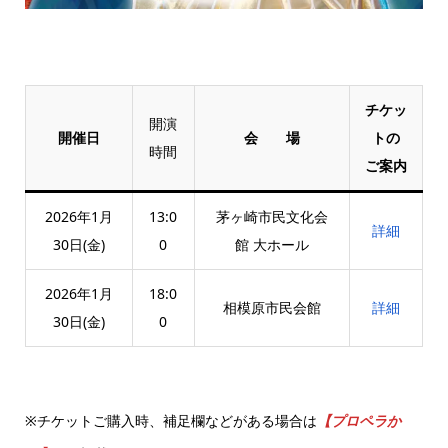
チケッ
開演
開催日
会 場
トの
時間
ご案内
2026年1月
13:0
茅ヶ崎市民文化会
詳細
30日(金)
0
館 大ホール
2026年1月
18:0
相模原市民会館
詳細
30日(金)
0
※チケットご購入時、補足欄などがある場合は
【プロペラか