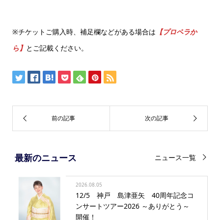
※チケットご購入時、補足欄などがある場合は
【プロペラか
ら】
とご記載ください。
最新のニュース
ニュース一覧
2026.08.05
12/5 神戸 島津亜矢 40周年記念コ
ンサートツアー2026 ～ありがとう～
開催！