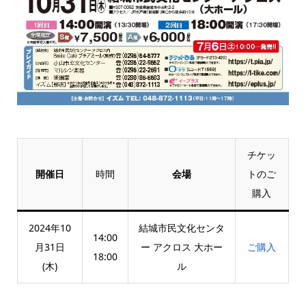
チケッ
開催日
時間
会場
トのご
購入
2024年10
結城市民文化センタ
14:00
月31日
ー アクロス 大ホー
ご購入
18:00
(木)
ル