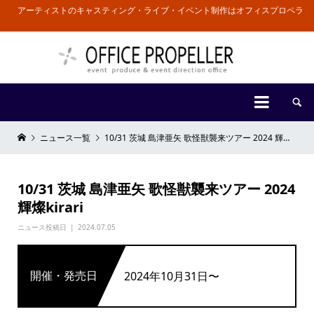
アーティストのキャスティング・ライブ・イベント制作はオフィスプロペラ


ニュース一覧
10/31 茨城 島津亜矢 歌怪獣襲来ツアー 2024 輝燦kirari
10/31 茨城 島津亜矢 歌怪獣襲来ツアー 2024
輝燦kirari
ニュース投稿日
2024.07.05
開催・発売日
2024年10月31日〜