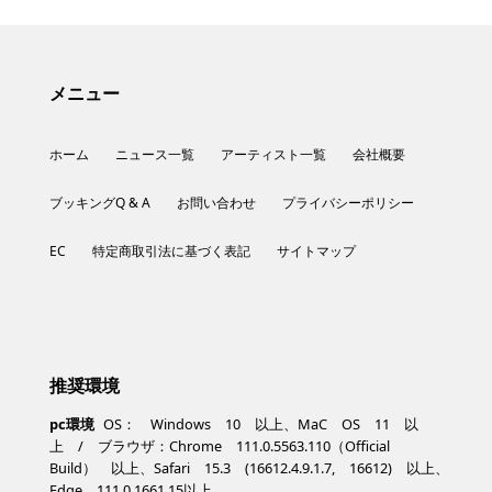
メニュー
ホーム
ニュース一覧
アーティスト一覧
会社概要
ブッキングQ & A
お問い合わせ
プライバシーポリシー
EC
特定商取引法に基づく表記
サイトマップ
推奨環境
pc環境
OS： Windows 10 以上、MaC OS 11 以
上 / ブラウザ：Chrome 111.0.5563.110（Official
Build） 以上、Safari 15.3 (16612.4.9.1.7, 16612) 以上、
Edge 111.0.1661.15以上