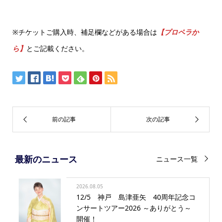
※チケットご購入時、補足欄などがある場合は
【プロペラか
ら】
とご記載ください。
最新のニュース
ニュース一覧
2026.08.05
12/5 神戸 島津亜矢 40周年記念コ
ンサートツアー2026 ～ありがとう～
開催！