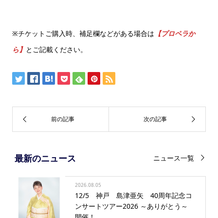
※チケットご購入時、補足欄などがある場合は
【プロペラか
ら】
とご記載ください。
最新のニュース
ニュース一覧
2026.08.05
12/5 神戸 島津亜矢 40周年記念コ
ンサートツアー2026 ～ありがとう～
開催！