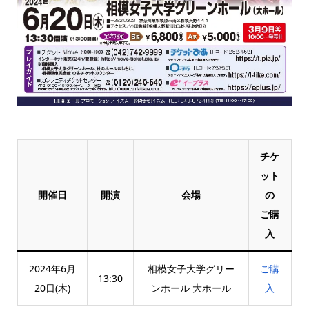
チケ
ット
開催日
開演
会場
の
ご購
入
2024年6月
相模女子大学グリー
ご購
13:30
20日(木)
ンホール 大ホール
入