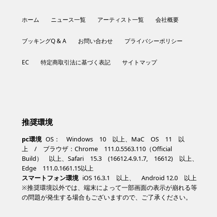
ホーム
ニュース一覧
アーティスト一覧
会社概要
ブッキングQ & A
お問い合わせ
プライバシーポリシー
EC
特定商取引法に基づく表記
サイトマップ
推奨環境
pc環境
OS： Windows 10 以上、MaC OS 11 以
上 / ブラウザ：Chrome 111.0.5563.110（Official
Build） 以上、Safari 15.3 (16612.4.9.1.7, 16612) 以上、
Edge 111.0.1661.15以上
スマートフォン環境
iOS 16.3.1 以上、 Android 12.0 以上
※推奨環境以外では、端末によって一部画面の表示が崩れる等
の問題が発生する場合もございますので、ご了承ください。