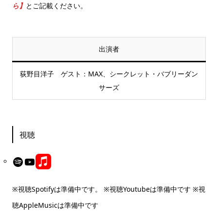
ら】
とご記載ください。
出演者
荻野目洋子 ゲスト：MAX、シークレット・バブリーダン
サーズ
視聴
Link
Spotify
YouTube
※視聴Spotifyは準備中です。 ※視聴Youtubeは準備中です ※視
聴AppleMusicは準備中です