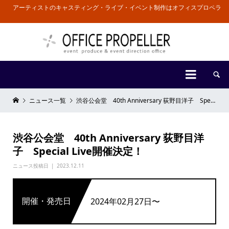
アーティストのキャスティング・ライブ・イベント制作はオフィスプロペラ


ニュース一覧
渋谷公会堂 40th Anniversary 荻野目洋子 Special Live開催決定！
渋谷公会堂 40th Anniversary 荻野目洋
子 Special Live開催決定！
ニュース投稿日
2023.12.11
開催・発売日
2024年02月27日〜