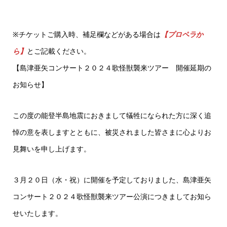
※チケットご購入時、補足欄などがある場合は
【プロペラか
ら】
とご記載ください。
【島津亜矢コンサート２０２４歌怪獣襲来ツアー 開催延期の
お知らせ】
この度の能登半島地震におきまして犠牲になられた方に深く追
悼の意を表しますとともに、被災されました皆さまに心よりお
見舞いを申し上げます。
３月２０日（水・祝）に開催を予定しておりました、島津亜矢
コンサート２０２４歌怪獣襲来ツアー公演につきましてお知ら
せいたします。