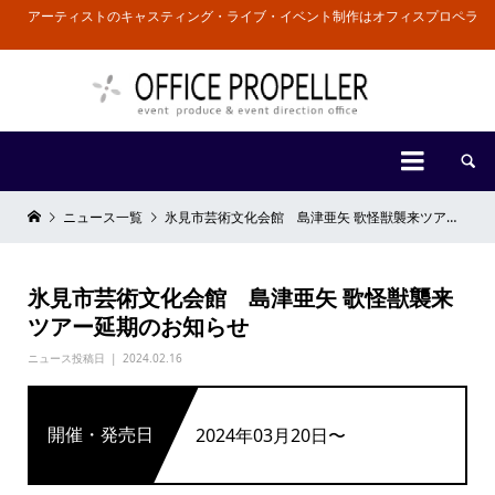
アーティストのキャスティング・ライブ・イベント制作はオフィスプロペラ


ニュース一覧
氷見市芸術文化会館 島津亜矢 歌怪獣襲来ツアー延期のお知らせ
氷見市芸術文化会館 島津亜矢 歌怪獣襲来
ツアー延期のお知らせ
ニュース投稿日
2024.02.16
開催・発売日
2024年03月20日〜