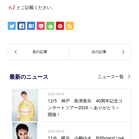
ら】
とご記載ください。
最新のニュース
ニュース一覧
2026.08.05
12/5 神戸 島津亜矢 40周年記念コ
ンサートツアー2026 ～ありがとう～
開催！
2026.08.05
11/6 横浜 小柳ゆき Billboard Live