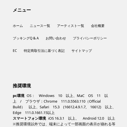
メニュー
ホーム
ニュース一覧
アーティスト一覧
会社概要
ブッキングQ & A
お問い合わせ
プライバシーポリシー
EC
特定商取引法に基づく表記
サイトマップ
推奨環境
pc環境
OS： Windows 10 以上、MaC OS 11 以
上 / ブラウザ：Chrome 111.0.5563.110（Official
Build） 以上、Safari 15.3 (16612.4.9.1.7, 16612) 以上、
Edge 111.0.1661.15以上
スマートフォン環境
iOS 16.3.1 以上、 Android 12.0 以上
※推奨環境以外では、端末によって一部画面の表示が崩れる等