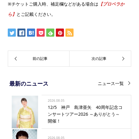
※チケットご購入時、補足欄などがある場合は
【プロペラか
ら】
とご記載ください。
最新のニュース
ニュース一覧
2026.08.05
12/5 神戸 島津亜矢 40周年記念コ
ンサートツアー2026 ～ありがとう～
開催！
2026.08.05