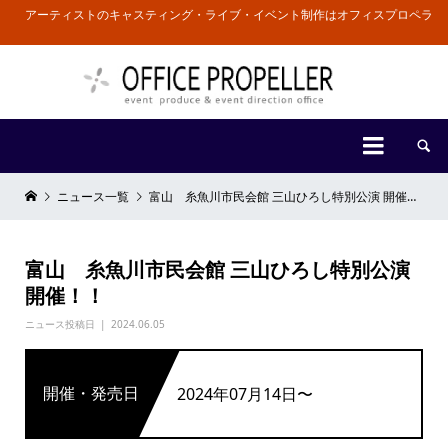
アーティストのキャスティング・ライブ・イベント制作はオフィスプロペラ


ニュース一覧
富山 糸魚川市民会館 三山ひろし特別公演 開催！！
富山 糸魚川市民会館 三山ひろし特別公演
開催！！
ニュース投稿日
2024.06.05
開催・発売日
2024年07月14日〜