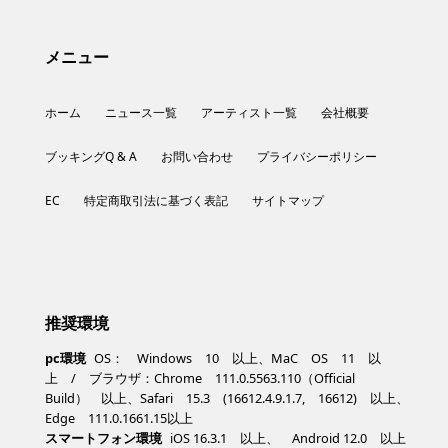
メニュー
ホーム
ニュース一覧
アーティスト一覧
会社概要
ブッキングQ & A
お問い合わせ
プライバシーポリシー
EC
特定商取引法に基づく表記
サイトマップ
推奨環境
pc環境
OS： Windows 10 以上、MaC OS 11 以
上 / ブラウザ：Chrome 111.0.5563.110（Official
Build） 以上、Safari 15.3 (16612.4.9.1.7, 16612) 以上、
Edge 111.0.1661.15以上
スマートフォン環境
iOS 16.3.1 以上、 Android 12.0 以上