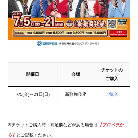
チケットの
開催日
会場
ご購入
7/5(金)～21日(日)
新歌舞伎座
ご購入
※チケットご購入時、補足欄などがある場合は
【プロペラか
ら】
とご記載ください。