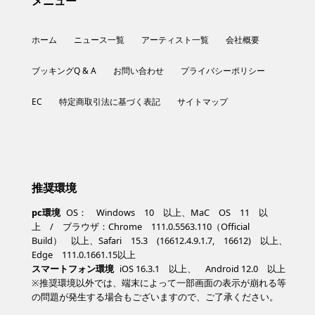
メニュー
ホーム
ニュース一覧
アーティスト一覧
会社概要
ブッキングQ & A
お問い合わせ
プライバシーポリシー
EC
特定商取引法に基づく表記
サイトマップ
推奨環境
pc環境
OS： Windows 10 以上、MaC OS 11 以
上 / ブラウザ：Chrome 111.0.5563.110（Official
Build） 以上、Safari 15.3 (16612.4.9.1.7, 16612) 以上、
Edge 111.0.1661.15以上
スマートフォン環境
iOS 16.3.1 以上、 Android 12.0 以上
※推奨環境以外では、端末によって一部画面の表示が崩れる等
の問題が発生する場合もございますので、ご了承ください。