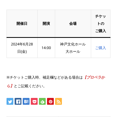
チケッ
開催日
開演
会場
トの
ご購入
2024年6月28
神戸文化ホール
14:00
ご購入
日(金)
大ホール
※チケットご購入時、補足欄などがある場合は
【プロペラか
ら】
とご記載ください。