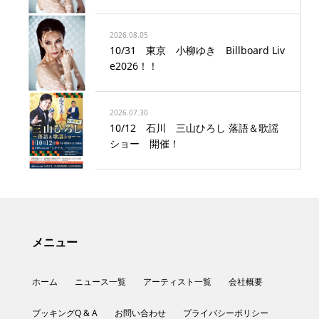
2026.08.05
10/31 東京 小柳ゆき Billboard Liv
e2026！！
2026.07.30
10/12 石川 三山ひろし 落語＆歌謡
ショー 開催！
メニュー
ホーム
ニュース一覧
アーティスト一覧
会社概要
ブッキングQ & A
お問い合わせ
プライバシーポリシー